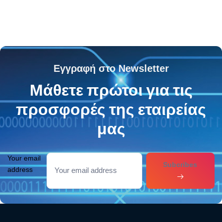
Εγγραφή στο Newsletter
Μάθετε πρώτοι για τις
προσφορές της εταιρείας
μας
Your email
Subcribes
address