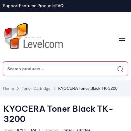
Support
Featured Products
FAQ
Home
Toner Cartridge
KYOCERA Toner Black TK-3200
KYOCERA Toner Black TK-
3200
Brand:
KYOCERA
Category:
Toner Cartridge