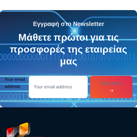
Εγγραφή στο Newsletter
Μάθετε πρώτοι για τις
προσφορές της εταιρείας
μας
Your email
Subcribes
address