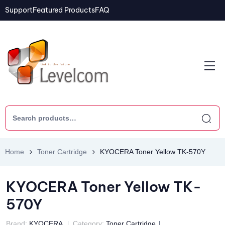
Support
Featured Products
FAQ
Home
Toner Cartridge
KYOCERA Toner Yellow TK-570Y
KYOCERA Toner Yellow TK-
570Y
Brand:
KYOCERA
Category:
Toner Cartridge