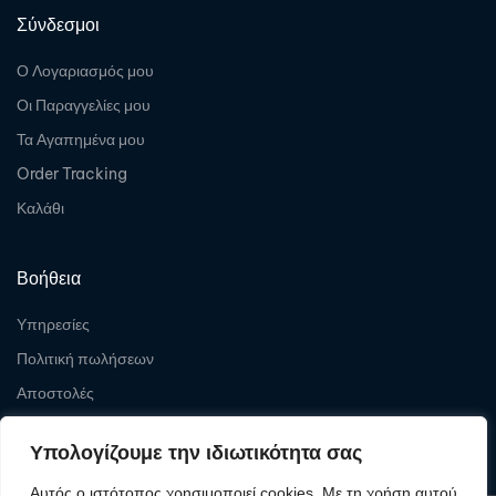
Σύνδεσμοι
Ο Λογαριασμός μου
Οι Παραγγελίες μου
Τα Αγαπημένα μου
Order Tracking
Καλάθι
Βοήθεια
Υπηρεσίες
Πολιτική πωλήσεων
Αποστολές
Επιστροφές
Υπολογίζουμε την ιδιωτικότητα σας
Αυτός ο ιστότοπος χρησιμοποιεί cookies. Με τη χρήση αυτού