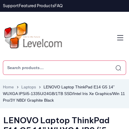
Support
Featured Products
FAQ
Home
Laptops
LENOVO Laptop ThinkPad E14 G5 14”
WUXGA IPS/i5-1335U/24GB/1TB SSD/Intel Iris Xe Graphics/Win 11
Pro/3Y NBD/ Graphite Black
LENOVO Laptop ThinkPad