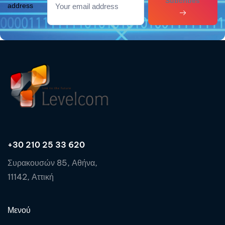
Subcribes
address
+30 210 25 33 620
Συρακουσών 85, Αθήνα,
11142, Αττική
Μενού