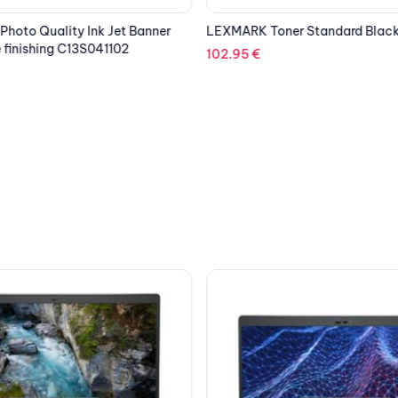
hoto Quality Ink Jet Banner
LEXMARK Toner Standard Blac
 finishing C13S041102
102.95
€