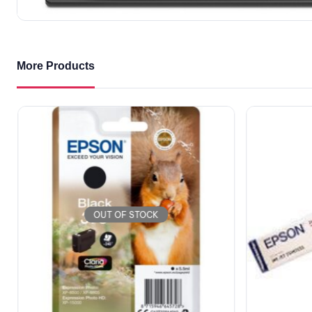
More Products
OUT OF STOCK