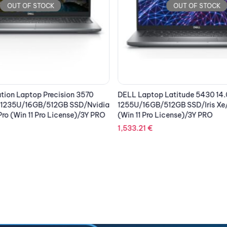
OUT OF STOCK
OUT OF STOCK
tion Laptop Precision 3570
DELL Laptop Latitude 5430 14.
-1235U/16GB/512GB SSD/Nvidia
1255U/16GB/512GB SSD/Iris Xe/
ro (Win 11 Pro License)/3Y PRO
(Win 11 Pro License)/3Y PRO
1,533.21
€