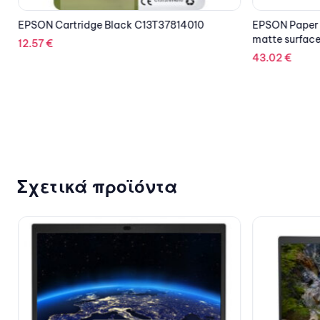
X
EPSON Cartridge Black C13T37814010
EPSON Paper P
matte surface
12.57
€
43.02
€
Σχετικά προϊόντα