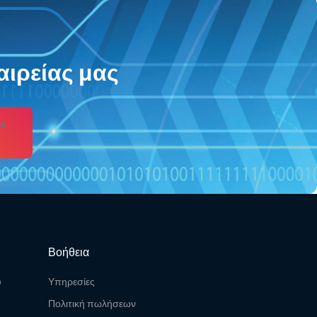
αιρείας μας
s
Βοήθεια
υ
Υπηρεσίες
Πολιτική πωλήσεων