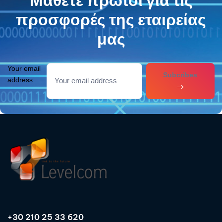
προσφορές της εταιρείας
μας
Your email
Subcribes
address
+30 210 25 33 620