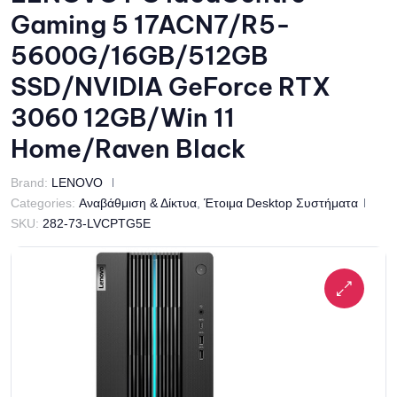
Gaming 5 17ACN7/R5-
5600G/16GB/512GB
SSD/NVIDIA GeForce RTX
3060 12GB/Win 11
Home/Raven Black
Brand:
LENOVO
Categories:
Αναβάθμιση & Δίκτυα
,
Έτοιμα Desktop Συστήματα
SKU:
282-73-LVCPTG5E