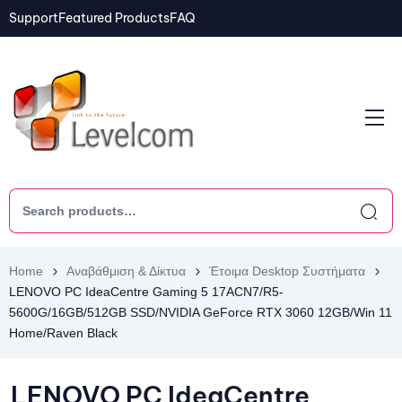
Support
Featured Products
FAQ
Home
Αναβάθμιση & Δίκτυα
Έτοιμα Desktop Συστήματα
LENOVO PC IdeaCentre Gaming 5 17ACN7/R5-
5600G/16GB/512GB SSD/NVIDIA GeForce RTX 3060 12GB/Win 11
Home/Raven Black
LENOVO PC IdeaCentre