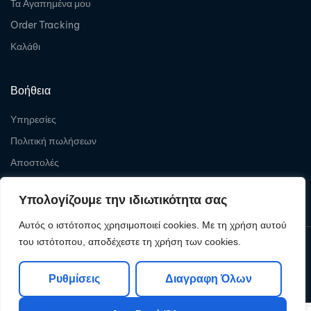
Τα Αγαπημένα μου
Order Tracking
Καλάθι
Βοήθεια
Υπηρεσίες
Πολιτική πωλήσεων
Αποστολές
Επιστροφές
Υπολογίζουμε την ιδιωτικότητα σας
Αυτός ο ιστότοπος χρησιμοποιεί cookies. Με τη χρήση αυτού
του ιστότοπου, αποδέχεστε τη χρήση των cookies.
Copyright © 2026
Levelcom
| Powered by Levelcom
Ρυθμίσεις
Διαγραφη Όλων