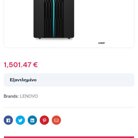
1,501.47
€
Εξαντλημένο
Brands:
LENOVO
Facebook
Twitter
Linkedin
Pinterest
Email