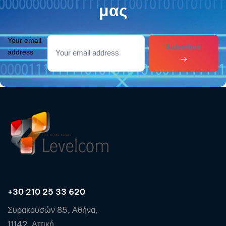
μας
Your email
Subcribes
address
+30 210 25 33 620
Συρακουσών 85, Αθήνα,
11142, Αττική