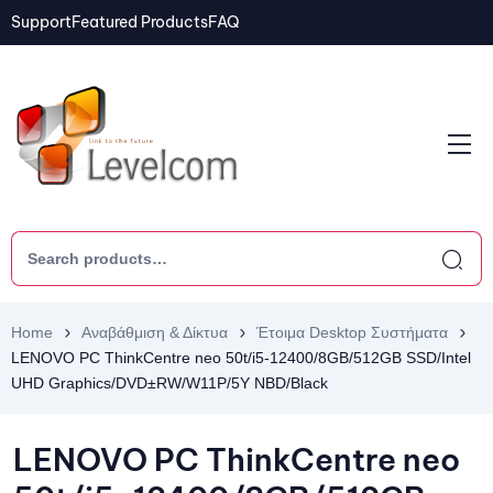
Support
Featured Products
FAQ
Home
Αναβάθμιση & Δίκτυα
Έτοιμα Desktop Συστήματα
LENOVO PC ThinkCentre neo 50t/i5-12400/8GB/512GB SSD/Intel
UHD Graphics/DVD±RW/W11P/5Y NBD/Black
LENOVO PC ThinkCentre neo