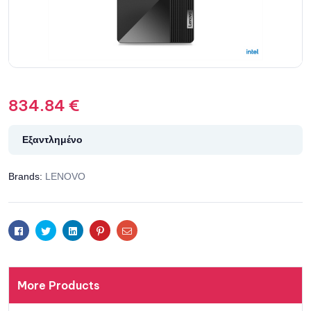
834.84
€
Εξαντλημένο
Brands:
LENOVO
Facebook
Twitter
Linkedin
Pinterest
Email
More Products