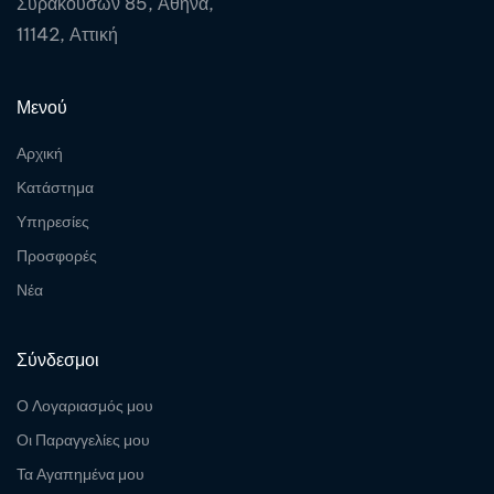
Συρακουσών 85, Αθήνα,
11142, Αττική
Μενού
Αρχική
Κατάστημα
Υπηρεσίες
Προσφορές
Νέα
Σύνδεσμοι
Ο Λογαριασμός μου
Οι Παραγγελίες μου
Τα Αγαπημένα μου