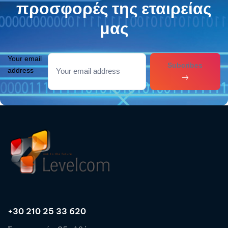
προσφορές της εταιρείας
μας
Your email
Subcribes
address
+30 210 25 33 620