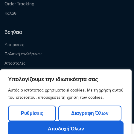
Order Tracking
Καλάθι
Βοήθεια
Υπηρεσίες
Πολιτική πωλήσεων
Αποστολές
Επιστροφές
Υπολογίζουμε την ιδιωτικότητα σας
Αυτός ο ιστότοπος χρησιμοποιεί cookies. Με τη χρήση αυτού
του ιστότοπου, αποδέχεστε τη χρήση των cookies.
Copyright © 2026
Levelcom
| Powered by Levelcom
Ρυθμίσεις
Διαγραφη Όλων
Αποδοχή Όλων
0
0