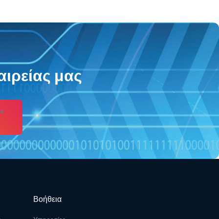
αιρείας μας
s
Βοήθεια