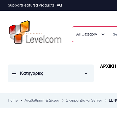
Support
Featured Products
FAQ
All Category
ΑΡΧΙΚΗ
Κατηγοριες
Home
Αναβάθμιση & Δίκτυα
Σκληροί Δίσκοι Server
LENO