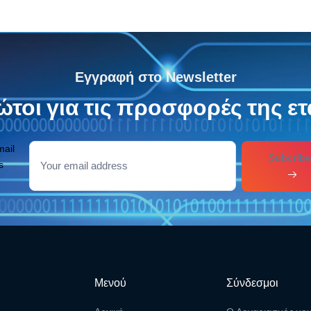
Εγγραφή στο Newsletter
τοι για τις προσφορές της ετ
mail
Subcribe
s
Μενού
Σύνδεσμοι