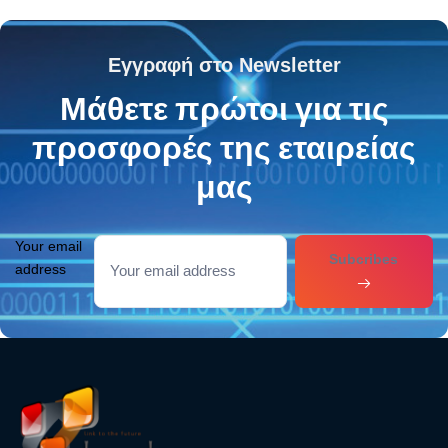
Εγγραφή στο Newsletter
Μάθετε πρώτοι για τις
προσφορές της εταιρείας
μας
Your email
Subcribes
address