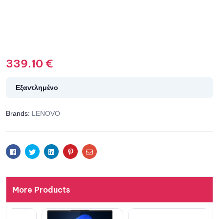
339.10
€
Εξαντλημένο
Brands:
LENOVO
Facebook
Twitter
Linkedin
Pinterest
Email
More Products