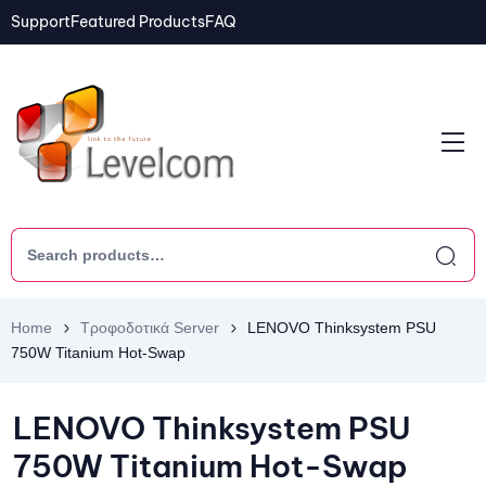
Support
Featured Products
FAQ
Home
Τροφοδοτικά Server
LENOVO Thinksystem PSU
750W Titanium Hot-Swap
LENOVO Thinksystem PSU
750W Titanium Hot-Swap