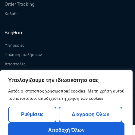
Order Tracking
Καλάθι
Βοήθεια
Υπηρεσίες
Πολιτική πωλήσεων
Αποστολές
Επιστροφές
Υπολογίζουμε την ιδιωτικότητα σας
Αυτός ο ιστότοπος χρησιμοποιεί cookies. Με τη χρήση αυτού
του ιστότοπου, αποδέχεστε τη χρήση των cookies.
Copyright © 2026
Levelcom
| Powered by Levelcom
Ρυθμίσεις
Διαγραφη Όλων
Αποδοχή Όλων
0
0