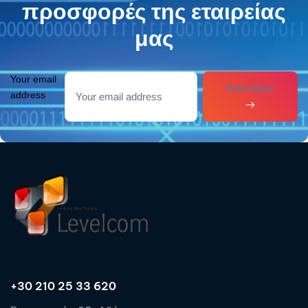
προσφορές της εταιρείας
μας
Your email
Subcribes
address
+30 210 25 33 620