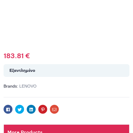
183.81
€
Εξαντλημένο
Brands:
LENOVO
Facebook
Twitter
Linkedin
Pinterest
Email
More Products