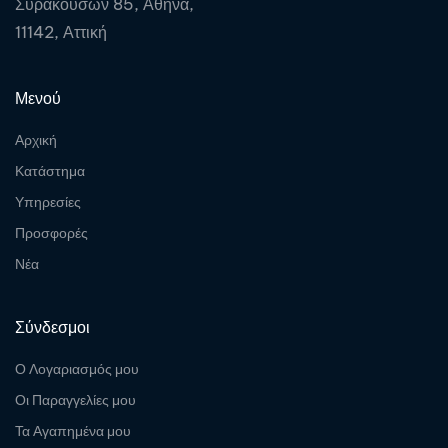
Συρακουσών 85, Αθήνα,
11142, Αττική
Μενού
Αρχική
Κατάστημα
Υπηρεσίες
Προσφορές
Νέα
Σύνδεσμοι
Ο Λογαριασμός μου
Οι Παραγγελίες μου
Τα Αγαπημένα μου