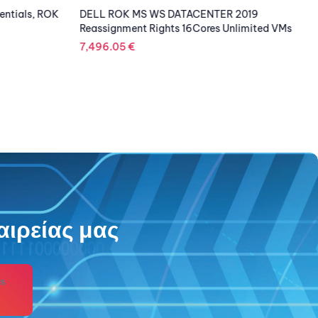
entials, ROK
DELL ROK MS WS DATACENTER 2019
Reassignment Rights 16Cores Unlimited VMs
7,496.05
€
αιρείας μας
s