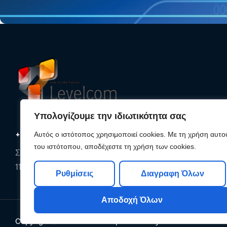
Υπολογίζουμε την ιδιωτικότητα σας
+30 210 25 33 620
Αυτός ο ιστότοπος χρησιμοποιεί cookies. Με τη χρήση αυτο
του ιστότοπου, αποδέχεστε τη χρήση των cookies.
Συρακουσών 85, Αθήνα,
11142, Αττική
Ρυθμίσεις
Διαγραφη Όλων
Αποδοχή Όλων
Copyright © 2026
Levelcom
| Powered by Levelcom