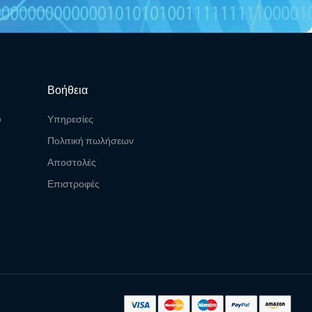
Βοήθεια
υ
Υπηρεσίες
Πολιτική πωλήσεων
Αποστολές
Επιστροφές