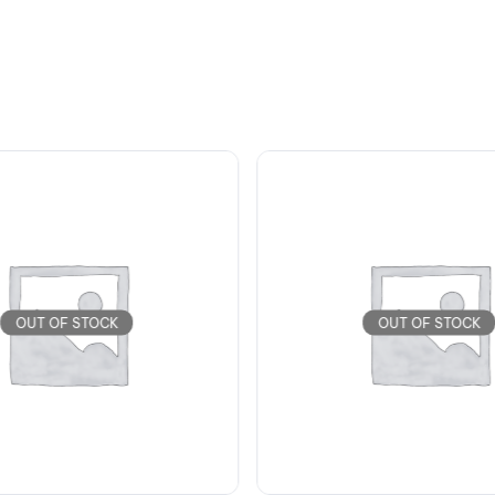
OUT OF STOCK
OUT OF STOCK