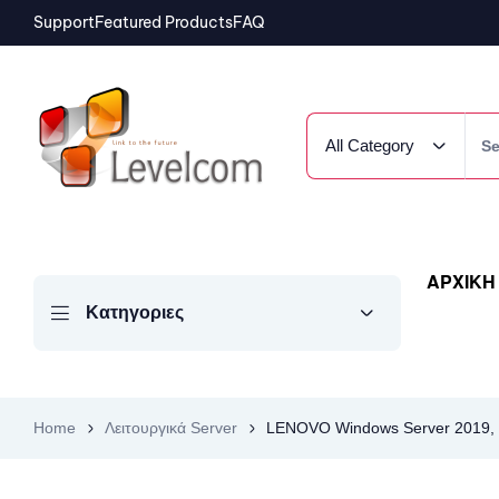
Support
Featured Products
FAQ
All Category
ΑΡΧΙΚΗ
Κατηγοριες
Home
Λειτουργικά Server
LENOVO Windows Server 2019, 