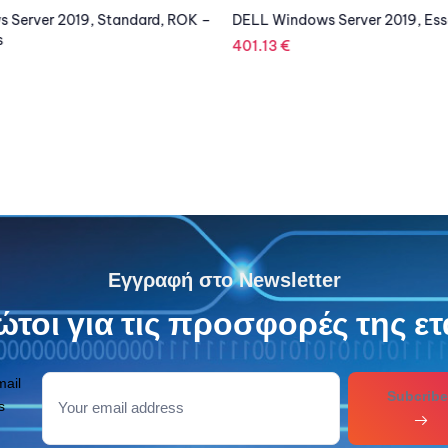
 Server 2019, Standard, ROK –
DELL Windows Server 2019, Ess
s
401.13
€
Εγγραφή στο Newsletter
τοι για τις προσφορές της ετ
mail
Subcribe
s