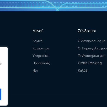
Μενού
Σύνδεσμοι
Αρχική
Ο Λογαριασμός μο
Κατάστημα
Οι Παραγγελίες μου
Υπηρεσίες
Τα Αγαπημένα μου
Προσφορές
Order Tracking
ύ
Νέα
Καλάθι