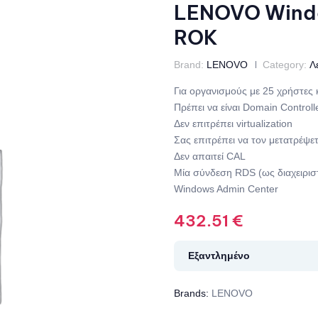
LENOVO Window
ROK
Brand:
LENOVO
Category:
Λ
Για οργανισμούς με 25 χρήστες 
Πρέπει να είναι Domain Controll
Δεν επιτρέπει virtualization
Σας επιτρέπει να τον μετατρέψε
Δεν απαιτεί CAL
Μία σύνδεση RDS (ως διαχειρισ
Windows Admin Center
432.51
€
Εξαντλημένο
Brands:
LENOVO