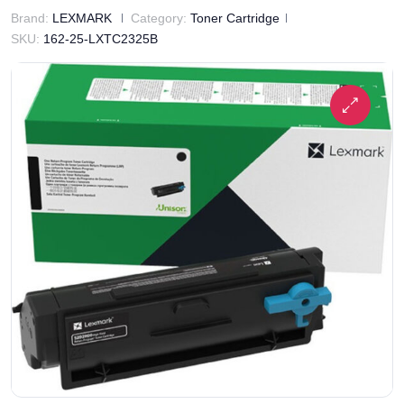
Brand:
LEXMARK
Category:
Toner Cartridge
SKU:
162-25-LXTC2325B