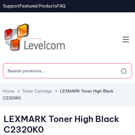
Support
Featured Products
FAQ
Home
Toner Cartridge
LEXMARK Toner High Black
C2320K0
LEXMARK Toner High Black
C2320K0