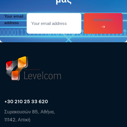
Your email
Subcribes
address
+30 210 25 33 620
Συρακουσών 85, Αθήνα,
11142, Αττική