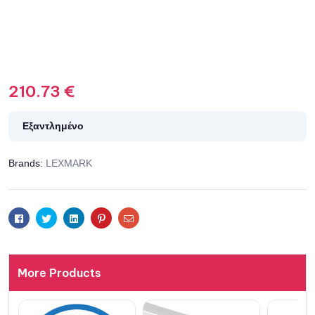
210.73
€
Εξαντλημένο
Brands:
LEXMARK
Facebook
Twitter
Linkedin
Pinterest
Email
More Products