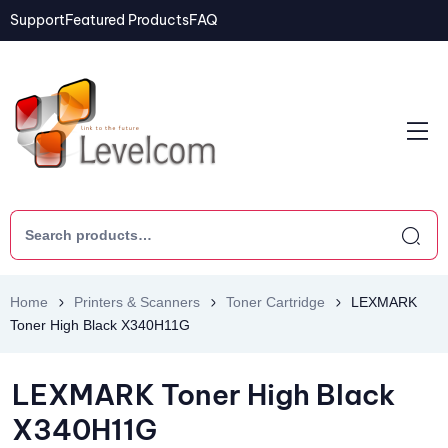
Support
Featured Products
FAQ
Home
Printers & Scanners
Toner Cartridge
LEXMARK
Toner High Black X340H11G
LEXMARK Toner High Black
X340H11G