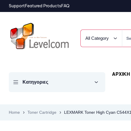
Support
Featured Products
FAQ
All Category
ΑΡΧΙΚΗ
Κατηγοριες
Home
Toner Cartridge
LEXMARK Toner High Cyan C544X