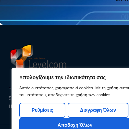
Υπολογίζουμε την ιδιωτικότητα σας
+30 210 25 33 620
Αυτός ο ιστότοπος χρησιμοποιεί cookies. Με τη χρήση αυτο
του ιστότοπου, αποδέχεστε τη χρήση των cookies.
Συρακουσών 85, Αθήνα,
11142, Αττική
Ρυθμίσεις
Διαγραφη Όλων
Αποδοχή Όλων