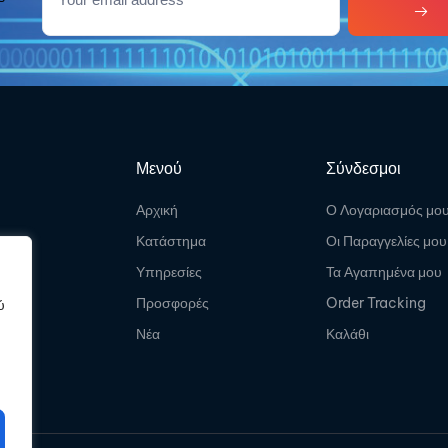
Μενού
Σύνδεσμοι
Αρχική
Ο Λογαριασμός μο
Κατάστημα
Οι Παραγγελίες μου
Υπηρεσίες
Τα Αγαπημένα μου
Προσφορές
Order Tracking
ύ
Νέα
Καλάθι