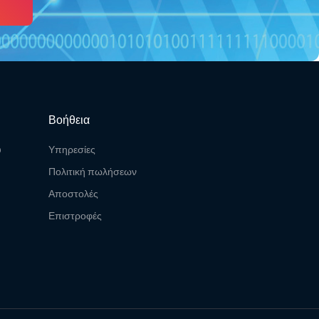
Βοήθεια
υ
Υπηρεσίες
Πολιτική πωλήσεων
Αποστολές
Επιστροφές