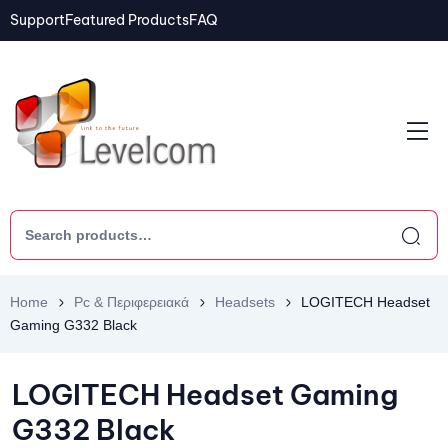
Support
Featured Products
FAQ
Home
Pc & Περιφερειακά
Headsets
LOGITECH Headset
Gaming G332 Black
LOGITECH Headset Gaming
G332 Black