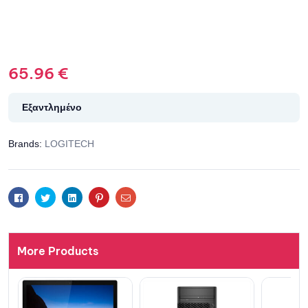
65.96
€
Εξαντλημένο
Brands:
LOGITECH
Facebook
Twitter
Linkedin
Pinterest
Email
More Products