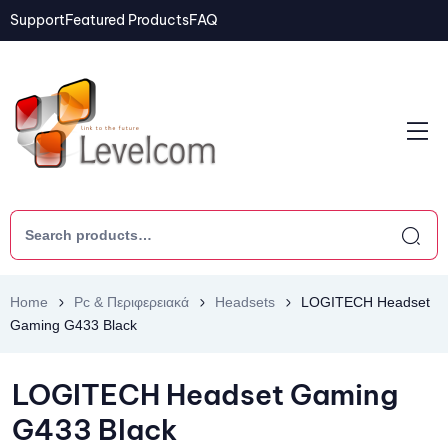
Support
Featured Products
FAQ
Home
Pc & Περιφερειακά
Headsets
LOGITECH Headset
Gaming G433 Black
LOGITECH Headset Gaming
G433 Black