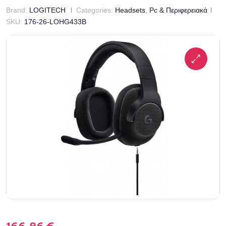
Brand:
LOGITECH
Categories:
Headsets
,
Pc & Περιφερειακά
SKU:
176-26-LOHG433B