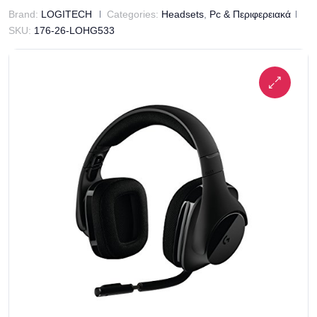
Brand:
LOGITECH
Categories:
Headsets
,
Pc & Περιφερειακά
SKU:
176-26-LOHG533