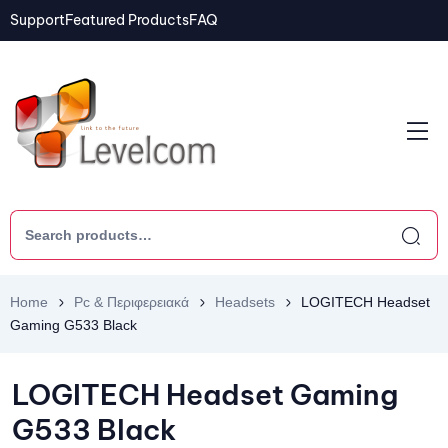
Support
Featured Products
FAQ
Home
Pc & Περιφερειακά
Headsets
LOGITECH Headset
Gaming G533 Black
LOGITECH Headset Gaming
G533 Black