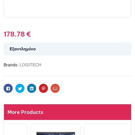
178.78
€
Εξαντλημένο
Brands:
LOGITECH
Facebook
Twitter
Linkedin
Pinterest
Email
More Products