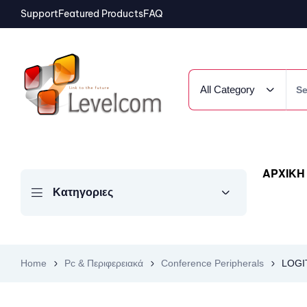
Support
Featured Products
FAQ
All Category
ΑΡΧΙΚΗ
Κατηγοριες
Home
Pc & Περιφερειακά
Conference Peripherals
LOGI