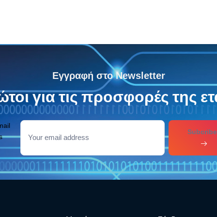
Εγγραφή στο Newsletter
τοι για τις προσφορές της ετ
mail
Subcribe
s