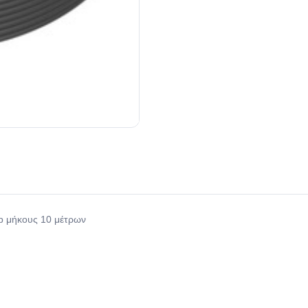
p μήκους 10 μέτρων