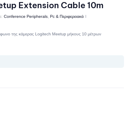
tup Extension Cable 10m
s:
Conference Peripherals
,
Pc & Περιφερειακά
όφωνο της κάμερας Logitech Meetup μήκους 10 μέτρων
il