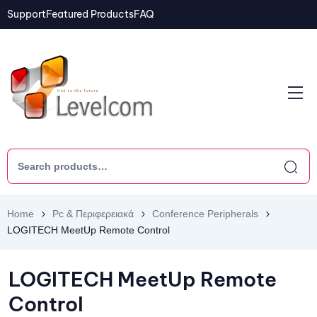
Support
Featured Products
FAQ
Home
Pc & Περιφερειακά
Conference Peripherals
LOGITECH MeetUp Remote Control
LOGITECH MeetUp Remote
Control