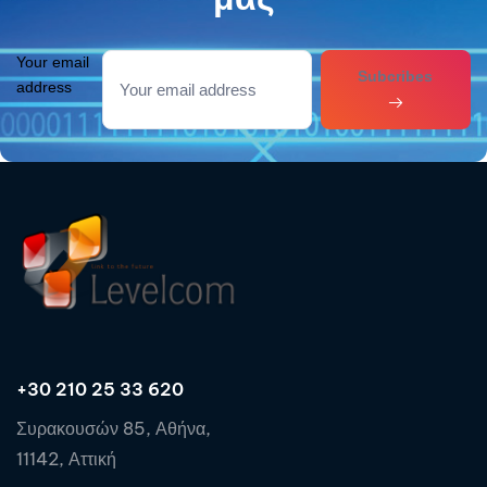
Your email
Subcribes
address
+30 210 25 33 620
Συρακουσών 85, Αθήνα,
11142, Αττική