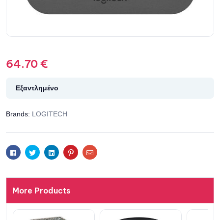
64.70
€
Εξαντλημένο
Brands:
LOGITECH
Facebook
Twitter
Linkedin
Pinterest
Email
More Products