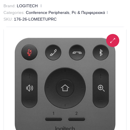
Brand:
LOGITECH
Categories:
Conference Peripherals
,
Pc & Περιφερειακά
SKU:
176-26-LOMEETUPRC