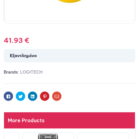
41.93
€
Εξαντλημένο
Brands:
LOGITECH
Facebook
Twitter
Linkedin
Pinterest
Email
More Products