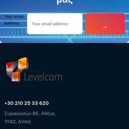
Your email
Subcribes
address
+30 210 25 33 620
Συρακουσών 85, Αθήνα,
11142, Αττική