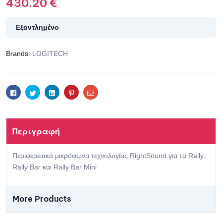
430.20
€
Εξαντλημένο
Brands:
LOGITECH
Facebook
Twitter
Linkedin
Pinterest
Email
Περιγραφή
Περιφερειακά μικρόφωνα τεχνολογίας RightSound για τα Rally,
Rally Bar και Rally Bar Mini
More Products