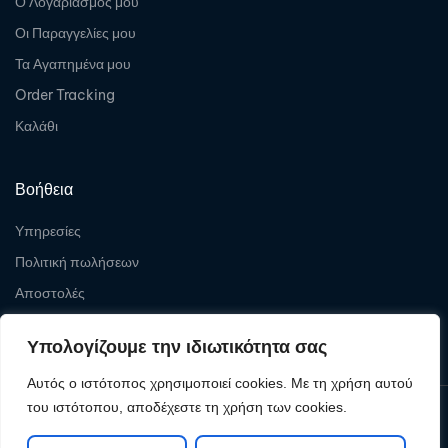
Ο Λογαριασμός μου
Οι Παραγγελίες μου
Τα Αγαπημένα μου
Order Tracking
Καλάθι
Βοήθεια
Υπηρεσίες
Πολιτική πωλήσεων
Αποστολές
Επιστροφές
Υπολογίζουμε την ιδιωτικότητα σας
Αυτός ο ιστότοπος χρησιμοποιεί cookies. Με τη χρήση αυτού
του ιστότοπου, αποδέχεστε τη χρήση των cookies.
Copyright © 2026
Levelcom
| Powered by Levelcom