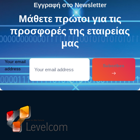
Εγγραφή στο Newsletter
Μάθετε πρώτοι για τις
προσφορές της εταιρείας
μας
Your email
Subcribes
address