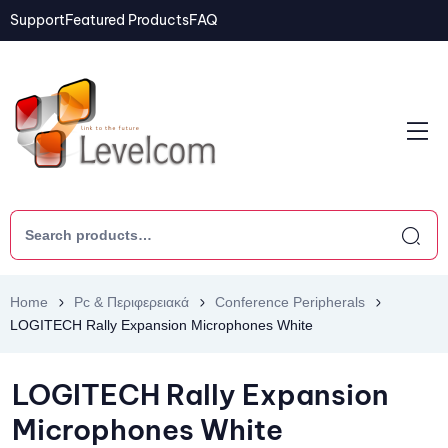
Support
Featured Products
FAQ
Home
Pc & Περιφερειακά
Conference Peripherals
LOGITECH Rally Expansion Microphones White
LOGITECH Rally Expansion
Microphones White