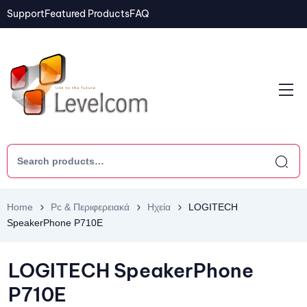
Support
Featured Products
FAQ
Home
Pc & Περιφερειακά
Ηχεία
LOGITECH
SpeakerPhone P710E
LOGITECH SpeakerPhone
P710E