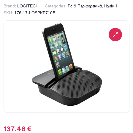
Brand:
LOGITECH
Categories:
Pc & Περιφερειακά
,
Ηχεία
SKU:
176-17-LOSPKP710E
137.48
€