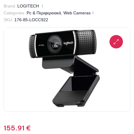
Brand:
LOGITECH
Categories:
Pc & Περιφερειακά
,
Web Cameras
SKU:
176-85-LOCC922
155.91
€