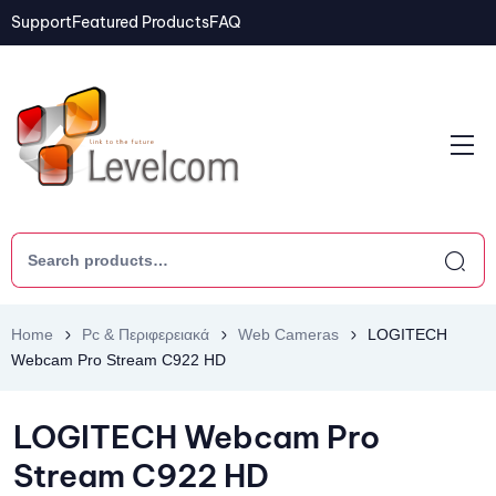
Support
Featured Products
FAQ
Home
Pc & Περιφερειακά
Web Cameras
LOGITECH
Webcam Pro Stream C922 HD
LOGITECH Webcam Pro
Stream C922 HD