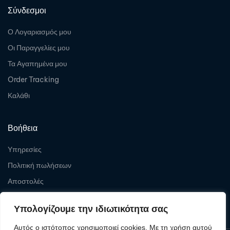
Σύνδεσμοι
Ο Λογαριασμός μου
Οι Παραγγελίες μου
Τα Αγαπημένα μου
Order Tracking
Καλάθι
Βοήθεια
Υπηρεσίες
Πολιτική πωλήσεων
Αποστολές
Επιστροφές
Υπολογίζουμε την ιδιωτικότητα σας
Αυτός ο ιστότοπος χρησιμοποιεί cookies. Με τη χρήση αυτού