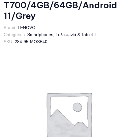
T700/4GB/64GB/Android
11/Grey
Brand:
LENOVO
Categories:
Smartphones
,
Τηλεφωνία & Tablet
SKU:
284-95-MOSE40