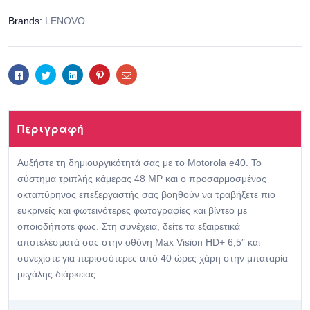
Brands:
LENOVO
Facebook
Twitter
Linkedin
Pinterest
Email
Περιγραφή
Αυξήστε τη δημιουργικότητά σας με το Motorola e40. Το
σύστημα τριπλής κάμερας 48 MP και ο προσαρμοσμένος
οκταπύρηνος επεξεργαστής σας βοηθούν να τραβήξετε πιο
ευκρινείς και φωτεινότερες φωτογραφίες και βίντεο με
οποιοδήποτε φως. Στη συνέχεια, δείτε τα εξαιρετικά
αποτελέσματά σας στην οθόνη Max Vision HD+ 6,5″ και
συνεχίστε για περισσότερες από 40 ώρες χάρη στην μπαταρία
μεγάλης διάρκειας.