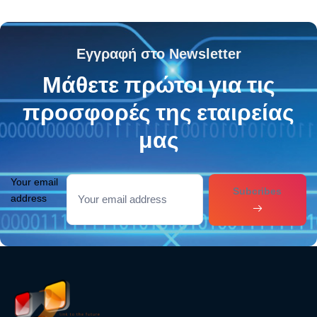
Εγγραφή στο Newsletter
Μάθετε πρώτοι για τις
προσφορές της εταιρείας
μας
Your email
Subcribes
address