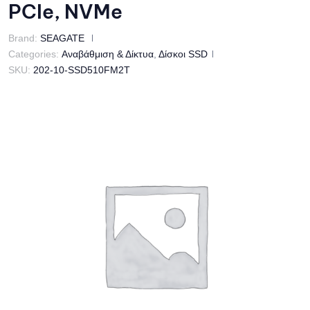
PCIe, NVMe
Brand:
SEAGATE
Categories:
Αναβάθμιση & Δίκτυα
,
Δίσκοι SSD
SKU:
202-10-SSD510FM2T