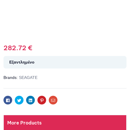
282.72
€
Εξαντλημένο
Brands:
SEAGATE
Facebook
Twitter
Linkedin
Pinterest
Email
More Products