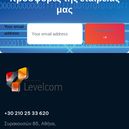
μας
Your email
Subcribes
address
+30 210 25 33 620
Συρακουσών 85, Αθήνα,