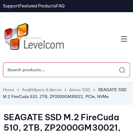
Support
Featured Products
FAQ
Home
Αναβάθμιση & Δίκτυα
Δίσκοι SSD
SEAGATE SSD
M.2 FireCuda 510, 2TB, ZP2000GM30021, PCIe, NVMe
SEAGATE SSD M.2 FireCuda
510, 2TB, ZP2000GM30021,