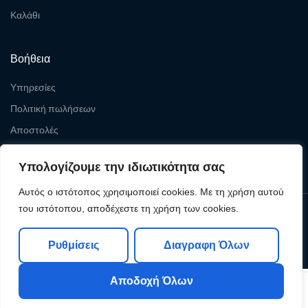
Καλάθι
Βοήθεια
Υπηρεσίες
Πολιτική πωλήσεων
Αποστολές
Επιστροφές
Υπολογίζουμε την ιδιωτικότητα σας
Αυτός ο ιστότοπος χρησιμοποιεί cookies. Με τη χρήση αυτού
του ιστότοπου, αποδέχεστε τη χρήση των cookies.
Copyright © 2026
Levelcom
| Powered by Levelcom
Ρυθμίσεις
Διαγραφη Όλων
Αποδοχή Όλων
0
0
Shop
My Account
Search
Cart
Wishlist