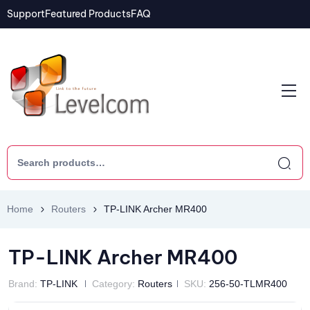
Support
Featured Products
FAQ
Home
Routers
TP-LINK Archer MR400
TP-LINK Archer MR400
Brand:
TP-LINK
Category:
Routers
SKU:
256-50-TLMR400