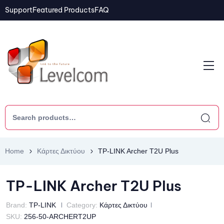
Support
Featured Products
FAQ
Home
Κάρτες Δικτύου
TP-LINK Archer T2U Plus
TP-LINK Archer T2U Plus
Brand:
TP-LINK
Category:
Κάρτες Δικτύου
SKU:
256-50-ARCHERT2UP