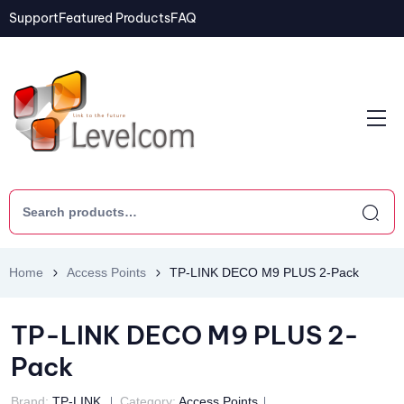
Support
Featured Products
FAQ
Home
Access Points
TP-LINK DECO M9 PLUS 2-Pack
TP-LINK DECO M9 PLUS 2-
Pack
Brand:
TP-LINK
Category:
Access Points