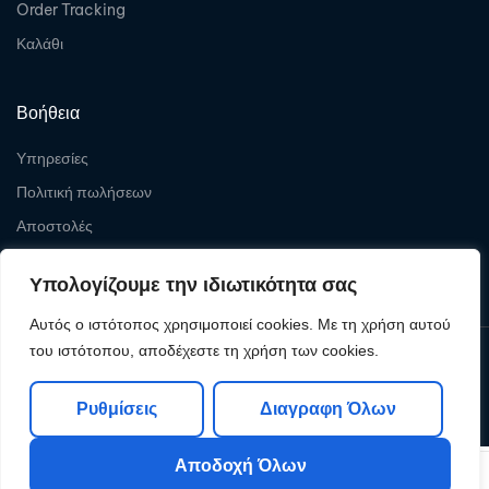
Order Tracking
Καλάθι
Βοήθεια
Υπηρεσίες
Πολιτική πωλήσεων
Αποστολές
Επιστροφές
Υπολογίζουμε την ιδιωτικότητα σας
Αυτός ο ιστότοπος χρησιμοποιεί cookies. Με τη χρήση αυτού
του ιστότοπου, αποδέχεστε τη χρήση των cookies.
Copyright © 2026
Levelcom
| Powered by Levelcom
Ρυθμίσεις
Διαγραφη Όλων
Αποδοχή Όλων
0
0