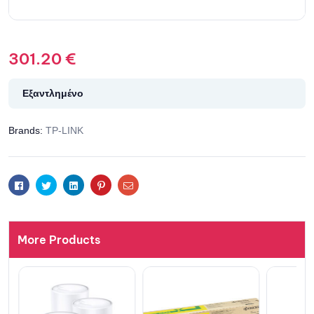
301.20
€
Εξαντλημένο
Brands:
TP-LINK
Facebook
Twitter
Linkedin
Pinterest
Email
More Products