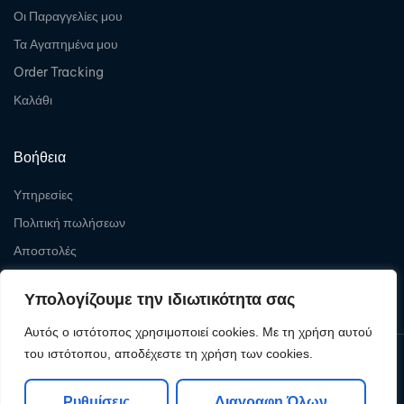
Οι Παραγγελίες μου
Τα Αγαπημένα μου
Order Tracking
Καλάθι
Βοήθεια
Υπηρεσίες
Πολιτική πωλήσεων
Αποστολές
Επιστροφές
Υπολογίζουμε την ιδιωτικότητα σας
Αυτός ο ιστότοπος χρησιμοποιεί cookies. Με τη χρήση αυτού
του ιστότοπου, αποδέχεστε τη χρήση των cookies.
Copyright © 2026
Levelcom
| Powered by Levelcom
Ρυθμίσεις
Διαγραφη Όλων