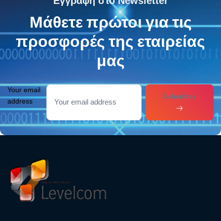
Εγγραφή στο Newsletter
Μάθετε πρώτοι για τις
προσφορές της εταιρείας
μας
Your email
Subcribes
address