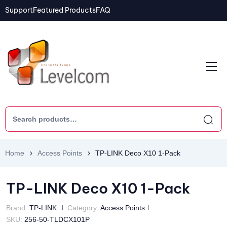
Support
Featured Products
FAQ
Home
Access Points
TP-LINK Deco X10 1-Pack
TP-LINK Deco X10 1-Pack
Brand:
TP-LINK
Category:
Access Points
SKU:
256-50-TLDCX101P