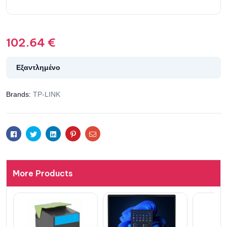
102.64
€
Εξαντλημένο
Brands:
TP-LINK
Facebook
Twitter
Linkedin
Pinterest
Email
More Products