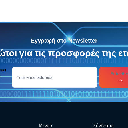
Εγγραφή στο Newsletter
τοι για τις προσφορές της ετ
mail
Subcribe
s
Μενού
Σύνδεσμοι