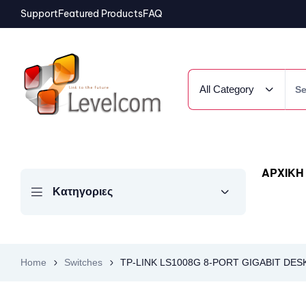
Support
Featured Products
FAQ
All Category
ΑΡΧΙΚΗ
Κατηγοριες
Home
Switches
TP-LINK LS1008G 8-PORT GIGABIT DE