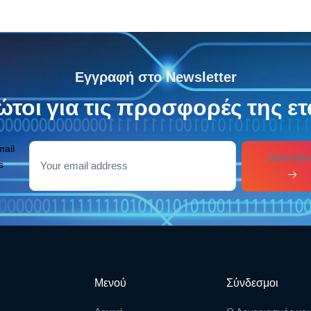
Εγγραφή στο Newsletter
τοι για τις προσφορές της ετ
mail
Subcribe
s
Μενού
Σύνδεσμοι