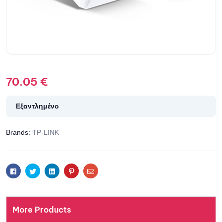
70.05
€
Εξαντλημένο
Brands:
TP-LINK
Facebook
Twitter
Linkedin
Pinterest
Email
More Products