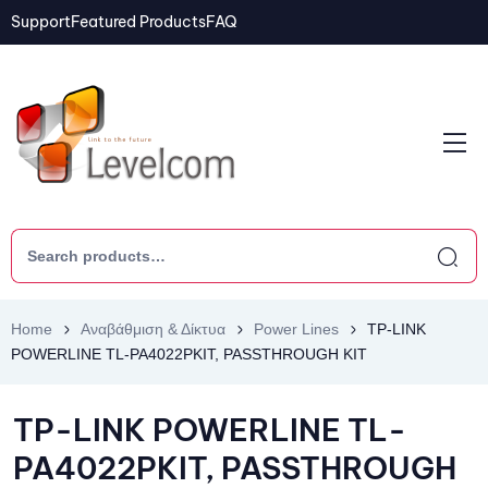
Support
Featured Products
FAQ
Home
Αναβάθμιση & Δίκτυα
Power Lines
TP-LINK
POWERLINE TL-PA4022PKIT, PASSTHROUGH KIT
TP-LINK POWERLINE TL-
PA4022PKIT, PASSTHROUGH