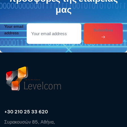
μας
Your email
Subcribes
address
+30 210 25 33 620
Συρακουσών 85, Αθήνα,