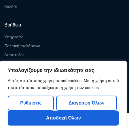
Καλάθι
Βοήθεια
Υπηρεσίες
Πολιτική πωλήσεων
Αποστολές
Επιστροφές
Υπολογίζουμε την ιδιωτικότητα σας
Αυτός ο ιστότοπος χρησιμοποιεί cookies. Με τη χρήση αυτού
του ιστότοπου, αποδέχεστε τη χρήση των cookies.
Copyright © 2026
Levelcom
| Powered by Levelcom
Ρυθμίσεις
Διαγραφη Όλων
Αποδοχή Όλων
0
0
Shop
My Account
Search
Cart
Wishlist