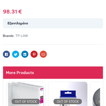
98.31
€
Εξαντλημένο
Brands:
TP-LINK
Facebook
Twitter
Linkedin
Pinterest
Email
More Products
OUT OF STOCK
OUT OF STOCK