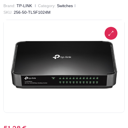
Brand:
TP-LINK
Category:
Switches
SKU:
256-50-TLSF1024M