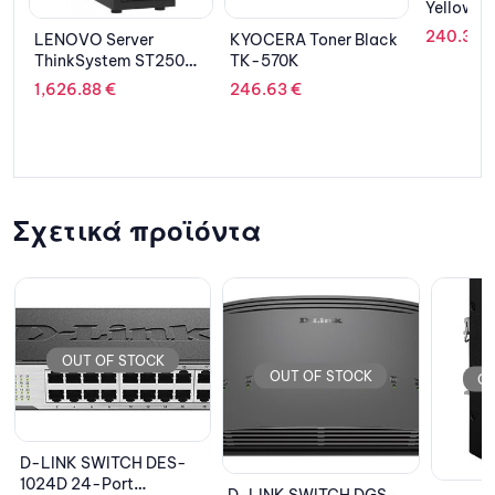
Yellow C13T839440
240.36
€
KYOCERA Toner Black
EPSO
250
TK-570K
C13S
246.63
€
444
ess/
D
Σχετικά προϊόντα
OUT OF STOCK
OUT OF STOCK
ES-