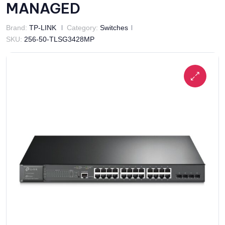
MANAGED
Brand:
TP-LINK
Category:
Switches
SKU:
256-50-TLSG3428MP