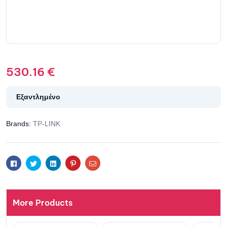
530.16
€
Εξαντλημένο
Brands:
TP-LINK
Facebook
Twitter
Linkedin
Pinterest
Email
More Products