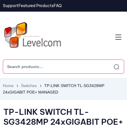
Support
Featured Products
FAQ
Home
Switches
TP-LINK SWITCH TL-SG3428MP
24xGIGABIT POE+ MANAGED
TP-LINK SWITCH TL-
SG3428MP 24xGIGABIT POE+