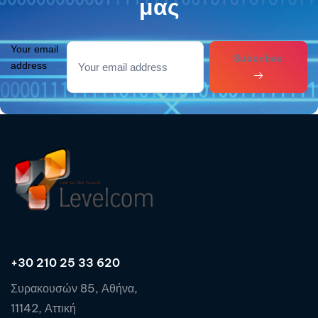
μας
Your email
Subcribes
address
+30 210 25 33 620
Συρακουσών 85, Αθήνα,
11142, Αττική