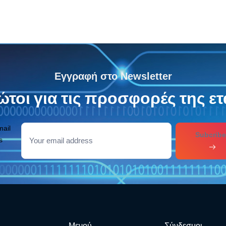
Εγγραφή στο Newsletter
τοι για τις προσφορές της ετ
mail
Subcribe
s
Μενού
Σύνδεσμοι