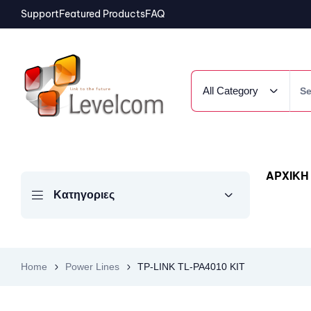
Support
Featured Products
FAQ
All Category
ΑΡΧΙΚΗ
Κατηγοριες
Home
Power Lines
TP-LINK TL-PA4010 KIT