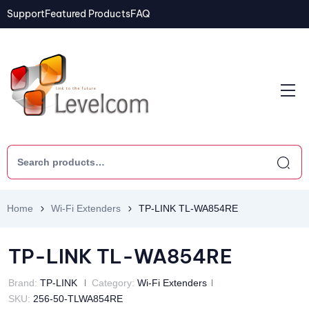
Support
Featured Products
FAQ
Home
Wi-Fi Extenders
TP-LINK TL-WA854RE
TP-LINK TL-WA854RE
Brand:
TP-LINK
Category:
Wi-Fi Extenders
SKU:
256-50-TLWA854RE