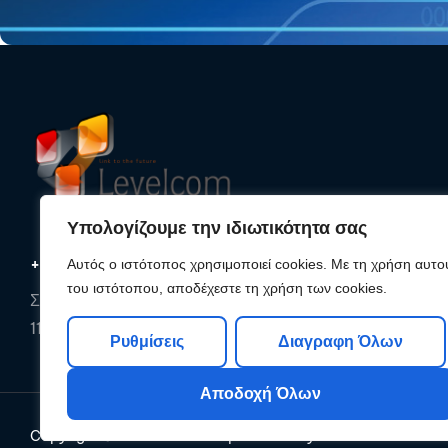
Υπολογίζουμε την ιδιωτικότητα σας
+30 210 25 33 620
Αυτός ο ιστότοπος χρησιμοποιεί cookies. Με τη χρήση αυτο
του ιστότοπου, αποδέχεστε τη χρήση των cookies.
Συρακουσών 85, Αθήνα,
11142, Αττική
Ρυθμίσεις
Διαγραφη Όλων
Αποδοχή Όλων
Copyright © 2026
Levelcom
| Powered by Levelcom