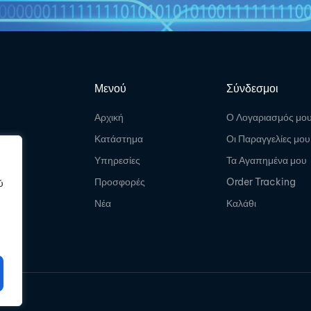
Μενού
Σύνδεσμοι
Αρχική
Ο Λογαριασμός μο
Κατάστημα
Οι Παραγγελίες μου
Υπηρεσίες
Τα Αγαπημένα μου
Προσφορές
Order Tracking
ύ
Νέα
Καλάθι