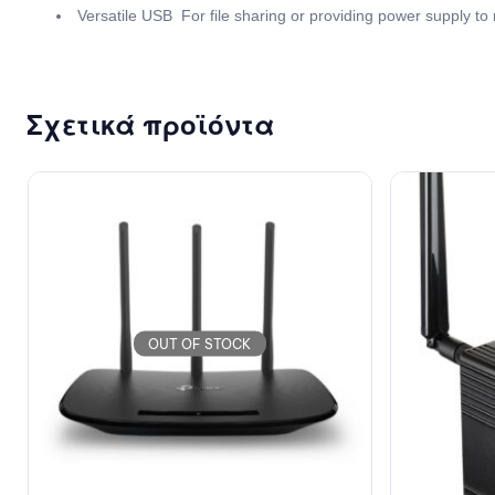
Versatile USB  For file sharing or providing power supply to
Σχετικά προϊόντα
OUT OF STOCK