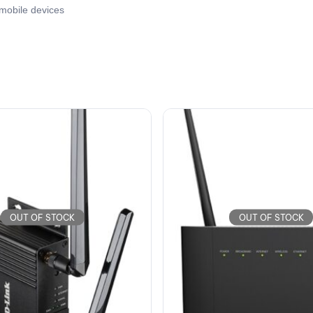
 mobile devices
OUT OF STOCK
OUT OF STOCK