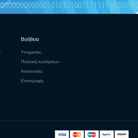
Βοήθεια
υ
Υπηρεσίες
Πολιτική πωλήσεων
Αποστολές
Επιστροφές