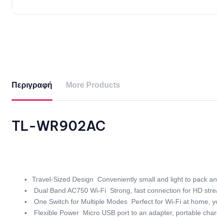
Περιγραφή
More Products
TL-WR902AC
Travel-Sized Design  Conveniently small and light to pack 
Dual Band AC750 Wi-Fi  Strong, fast connection for HD stre
One Switch for Multiple Modes  Perfect for Wi-Fi at home, y
Flexible Power  Micro USB port to an adapter, portable char