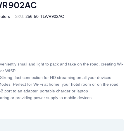
WR902AC
uters
SKU:
256-50-TLWR902AC
veniently small and light to pack and take on the road, creating Wi-
 or WISP
trong, fast connection for HD streaming on all your devices
odes  Perfect for Wi-Fi at home, your hotel room or on the road
B port to an adapter, portable charger or laptop
sharing or providing power supply to mobile devices