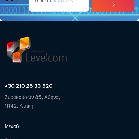
+30 210 25 33 620
Συρακουσών 85, Αθήνα,
11142, Αττική
Μενού