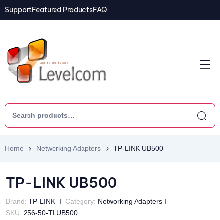
Support
Featured Products
FAQ
Home
Networking Adapters
TP-LINK UB500
TP-LINK UB500
Brand:
TP-LINK
Category:
Networking Adapters
SKU:
256-50-TLUB500