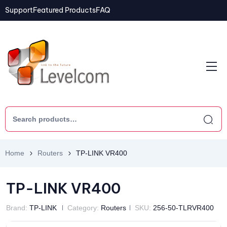
Support
Featured Products
FAQ
Home
Routers
TP-LINK VR400
TP-LINK VR400
Brand:
TP-LINK
Category:
Routers
SKU:
256-50-TLRVR400