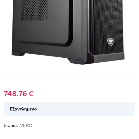
748.76
€
Εξαντλημένο
Brands:
VERO