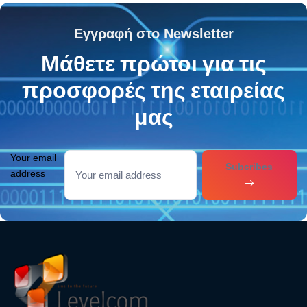
Εγγραφή στο Newsletter
Μάθετε πρώτοι για τις
προσφορές της εταιρείας
μας
Your email
Subcribes
address