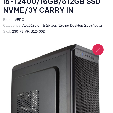
i5-12400/16GB/512GB SSD
NVME/3Y CARRY IN
Brand:
VERO
Categories:
Αναβάθμιση & Δίκτυα
,
Έτοιμα Desktop Συστήματα
SKU:
230-73-VRIB12400D