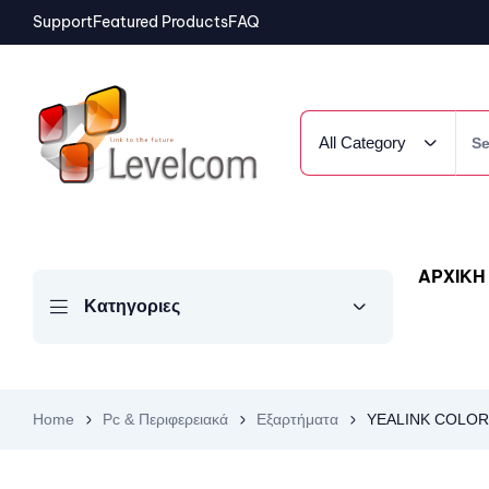
Support
Featured Products
FAQ
All Category
ΑΡΧΙΚΗ
Κατηγοριες
Home
Pc & Περιφερειακά
Εξαρτήματα
YEALINK COLOR