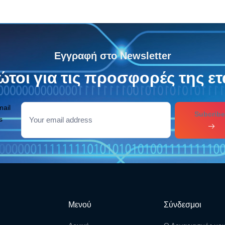
Εγγραφή στο Newsletter
τοι για τις προσφορές της ετ
mail
Subcribe
s
Μενού
Σύνδεσμοι