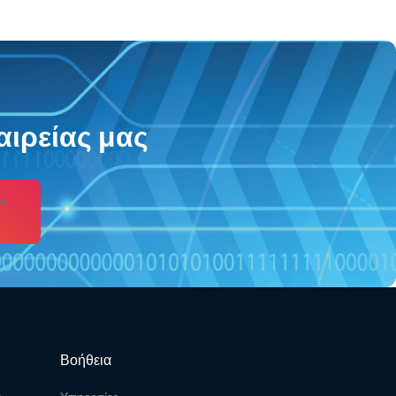
αιρείας μας
s
Βοήθεια