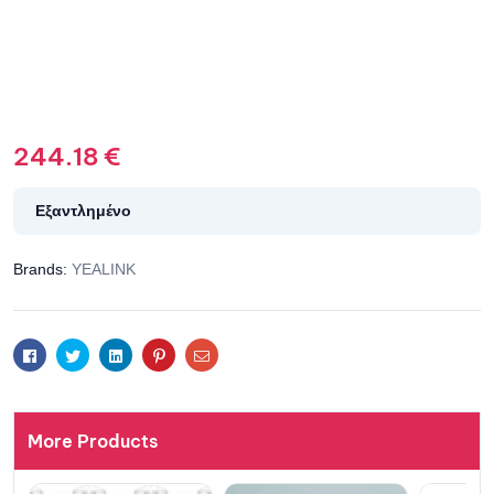
244.18
€
Εξαντλημένο
Brands:
YEALINK
Facebook
Twitter
Linkedin
Pinterest
Email
More Products