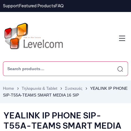
Support
Featured Products
FAQ
Home
Τηλεφωνία & Tablet
Συσκευές
YEALINK IP PHONE
SIP-T55A-TEAMS SMART MEDIA 16 SIP
YEALINK IP PHONE SIP-
T55A-TEAMS SMART MEDIA