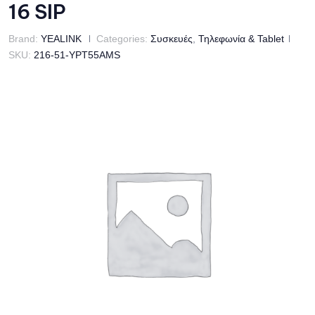
16 SIP
Brand:
YEALINK
Categories:
Συσκευές
,
Τηλεφωνία & Tablet
SKU:
216-51-YPT55AMS