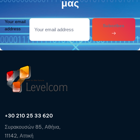
μας
Your email
Subcribes
address
+30 210 25 33 620
Συρακουσών 85, Αθήνα,
11142, Αττική