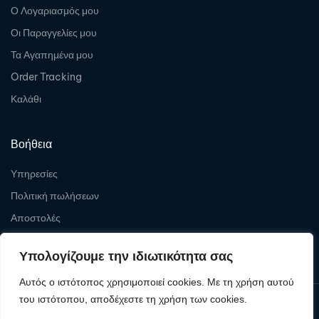
Ο Λογαριασμός μου
Οι Παραγγελίες μου
Τα Αγαπημένα μου
Order Tracking
Καλάθι
Βοήθεια
Υπηρεσίες
Πολιτική πωλήσεων
Αποστολές
Επιστροφές
Υπολογίζουμε την ιδιωτικότητα σας
Αυτός ο ιστότοπος χρησιμοποιεί cookies. Με τη χρήση αυτού
του ιστότοπου, αποδέχεστε τη χρήση των cookies.
Copyright © 2026
Levelcom
| Powered by Levelcom