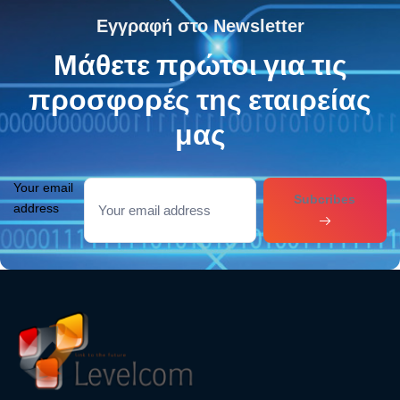
Εγγραφή στο Newsletter
Μάθετε πρώτοι για τις
προσφορές της εταιρείας
μας
Your email
Subcribes
address