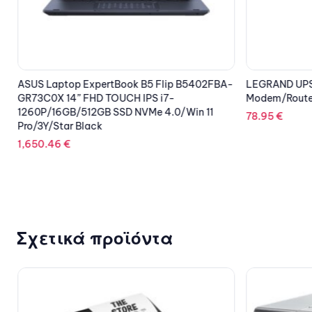
ASUS Laptop ExpertBook B5 Flip B5402FBA-
LEGRAND UPS
GR73C0X 14” FHD TOUCH IPS i7-
Modem/Route
1260P/16GB/512GB SSD NVMe 4.0/Win 11
78.95
€
Pro/3Y/Star Black
1,650.46
€
Σχετικά προϊόντα