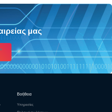
αιρείας μας
s
Βοήθεια
υ
Υπηρεσίες