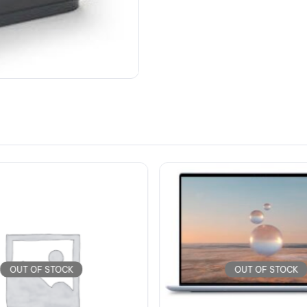
OUT OF STOCK
OUT OF STOCK