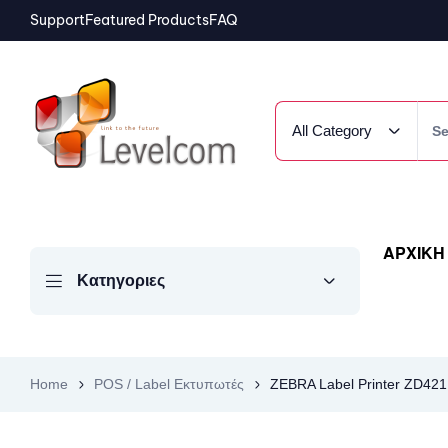
Support
Featured Products
FAQ
All Category
ΑΡΧΙΚΗ
Κατηγοριες
Home
POS / Label Εκτυπωτές
ZEBRA Label Printer ZD421