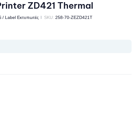
rinter ZD421 Thermal
 / Label Εκτυπωτές
SKU:
258-70-ZEZD421T
il