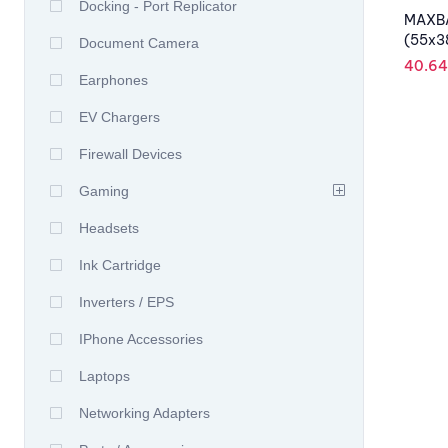
Docking - Port Replicator
MAXBA
(55x3
Document Camera
40.6
Earphones
EV Chargers
Firewall Devices
Gaming
Headsets
Ink Cartridge
Inverters / EPS
IPhone Accessories
Laptops
Networking Adapters