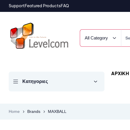
Support
Featured Products
FAQ
All Category
ΑΡΧΙΚΗ
Κατηγοριες
Home
Brands
MAXBALL