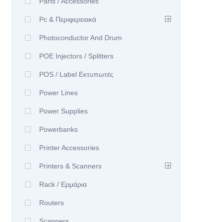
Parts / Accessories
Pc & Περιφερειακά
Photoconductor And Drum
POE Injectors / Splitters
POS / Label Εκτυπωτές
Power Lines
Power Supplies
Powerbanks
Printer Accessories
Printers & Scanners
Rack / Ερμάρια
Routers
Scanners