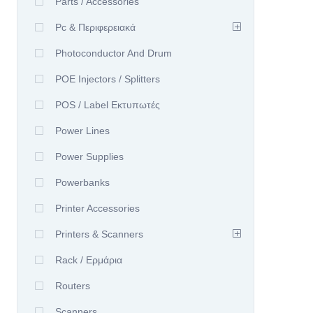
Parts / Accessories
Pc & Περιφερειακά
Photoconductor And Drum
POE Injectors / Splitters
POS / Label Εκτυπωτές
Power Lines
Power Supplies
Powerbanks
Printer Accessories
Printers & Scanners
Rack / Ερμάρια
Routers
Scanners