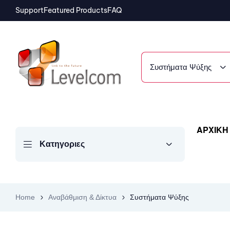
Support
Featured Products
FAQ
Συστήματα Ψύξης
ΑΡΧΙΚΗ
Κατηγοριες
Home
Αναβάθμιση & Δίκτυα
Συστήματα Ψύξης