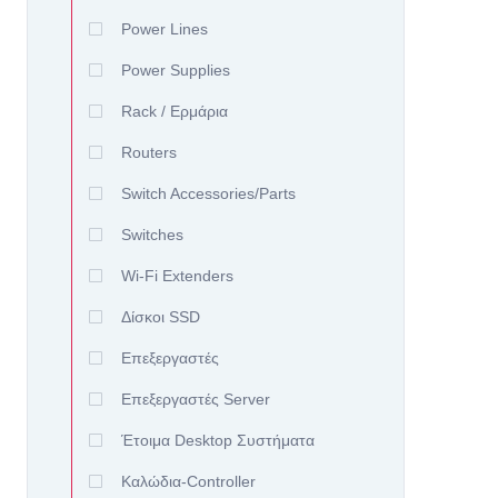
Power Lines
Power Supplies
Rack / Ερμάρια
Routers
Switch Accessories/Parts
Switches
Wi-Fi Extenders
Δίσκοι SSD
Επεξεργαστές
Επεξεργαστές Server
Έτοιμα Desktop Συστήματα
Καλώδια-Controller