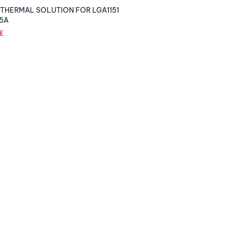
 THERMAL SOLUTION FOR LGA1151
5A
€