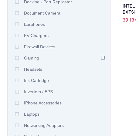
Docking - Port Replicator
INTEL
BXTS1
Document Camera
39.13
Earphones
EV Chargers
Firewall Devices
Gaming
Headsets
Ink Cartridge
Inverters / EPS
IPhone Accessories
Laptops
Networking Adapters