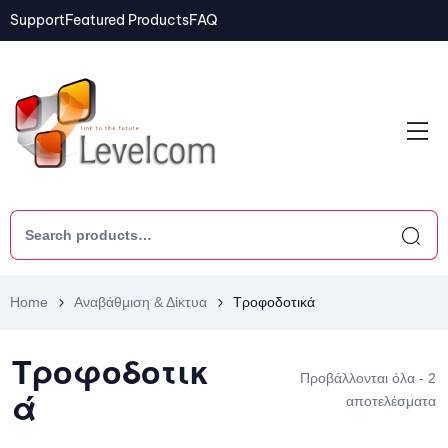
Support
Featured Products
FAQ
Home
Αναβάθμιση & Δίκτυα
Τροφοδοτικά
Τροφοδοτικ
Προβάλλονται όλα - 2
ά
αποτελέσματα