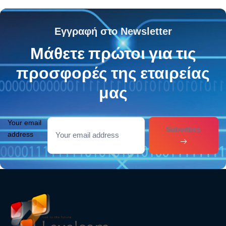
Εγγραφή στο Newsletter
Μάθετε πρώτοι για τις
προσφορές της εταιρείας
μας
Your email
Subcribes
address